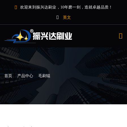
欢迎来到振兴达刷业，10年磨一剑，造就卓越品质！
英文
>
>
首页
产品中心
毛刷辊