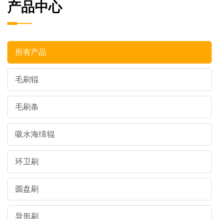
产品中心
所有产品
毛刷辊
毛刷条
吸水海绵辊
环卫刷
圆盘刷
异形刷