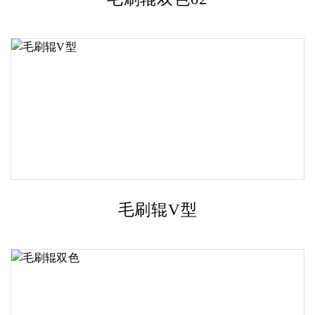
毛刷辊V型