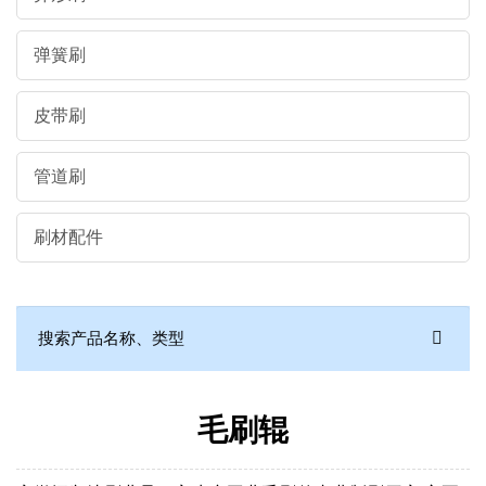
弹簧刷
皮带刷
管道刷
刷材配件
毛刷辊