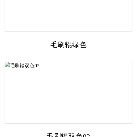
毛刷辊绿色
毛刷辊双色02