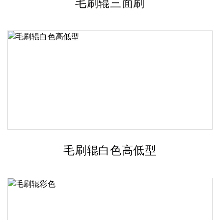
毛刷辊三面刷
毛刷辊白色高低型