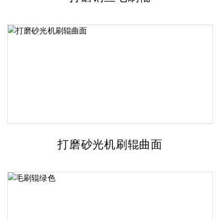
打磨砂光机刷辊曲面