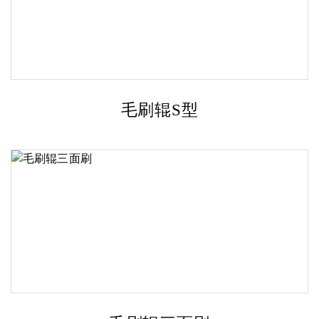
毛刷辊S型