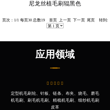
尼龙丝植毛刷辊黑色
页次：1/1 每页30 总数19 首页 上一页 下一页 尾页 转到:
应用领域
定型机毛刷轮、针板、链条、布夹、烧毛、磨毛
机毛刷、刷毛机毛刷、精梳机毛刷、细纱机毛刷
皮革