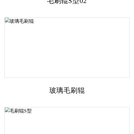
毛刷辊S型02
玻璃毛刷辊