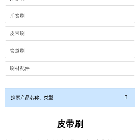
弹簧刷
皮带刷
管道刷
刷材配件
皮带刷