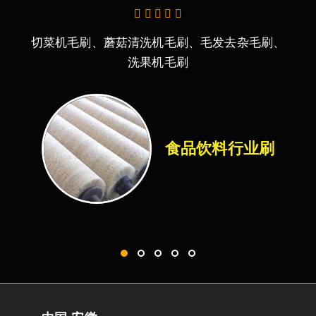
定型机毛刷轮、针板、链条、布夹、烧毛、磨毛
机毛刷、刷毛机毛刷、精梳机毛刷、细纱机毛刷
皮革
纺织印染行业刷