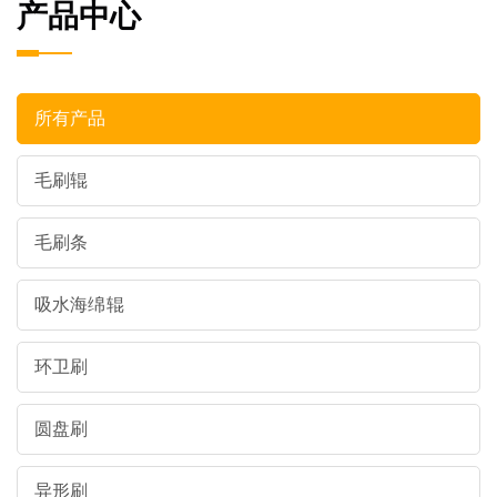
产品中心
所有产品
毛刷辊
毛刷条
吸水海绵辊
环卫刷
圆盘刷
异形刷