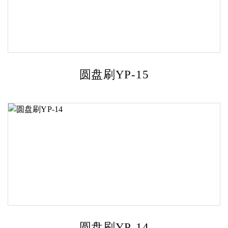
圆盘刷YP-15
圆盘刷YP-14