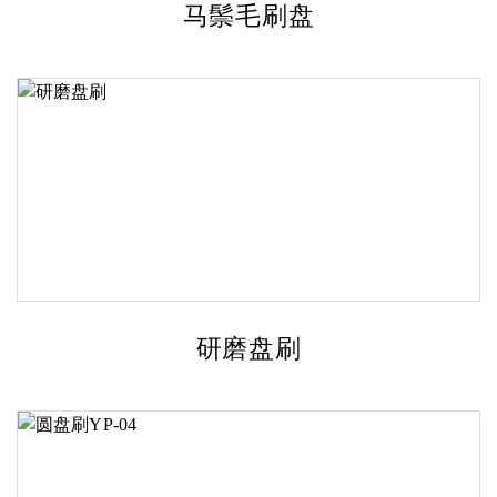
马鬃毛刷盘
研磨盘刷