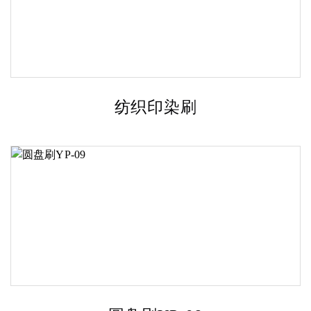
纺织印染刷