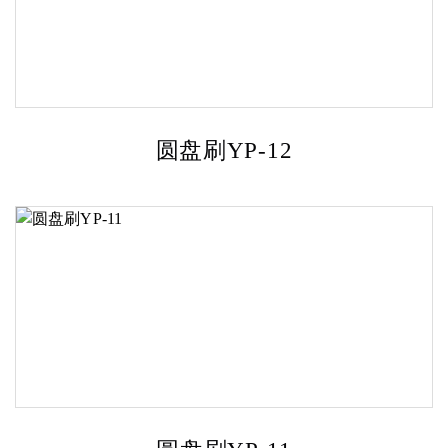
圆盘刷YP-12