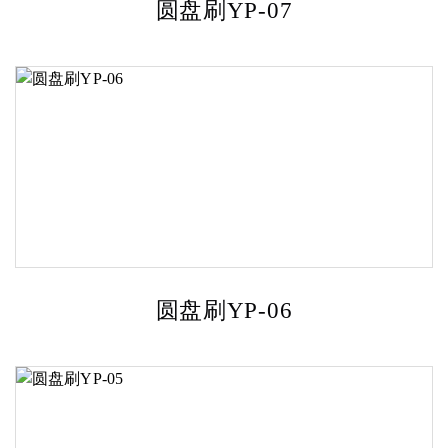
圆盘刷YP-07
圆盘刷YP-06