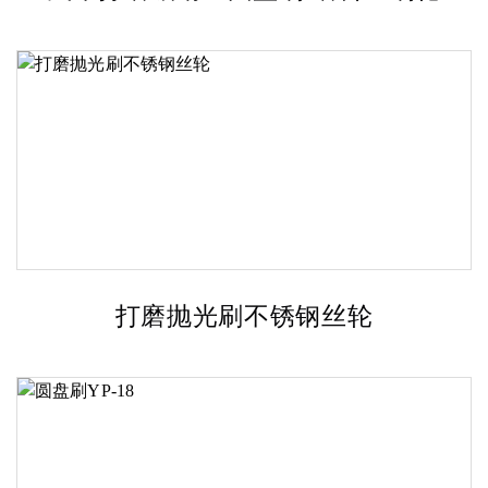
打磨抛光刷不锈钢丝轮