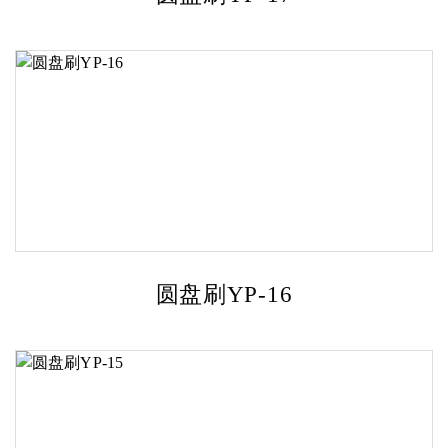
圆盘刷YP-16