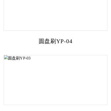
圆盘刷YP-04