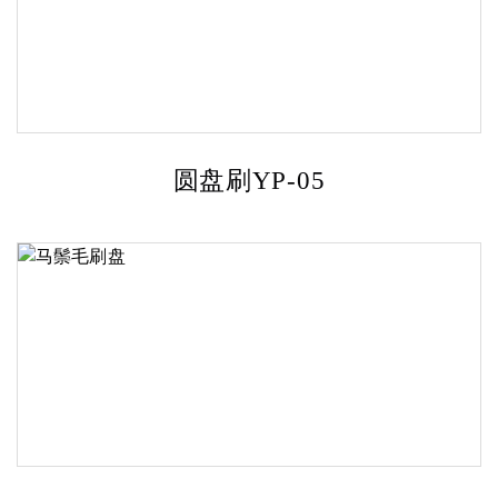
圆盘刷YP-05