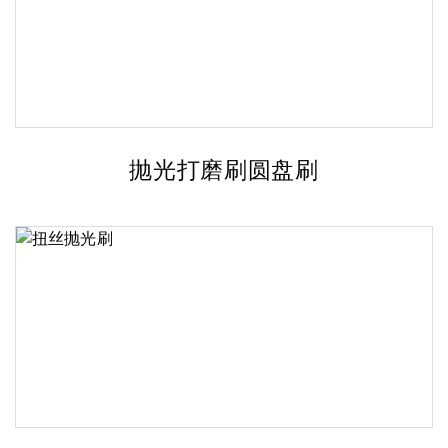
抛光打磨刷圆盘刷