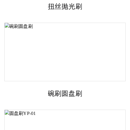
扭丝抛光刷
碗刷圆盘刷